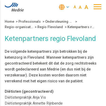
A
A
A
Home
>
Professionals
>
Ondersteuning dagpraktijken
>
Regio-organisatie
>
Regio Flevoland
>
Ketenpartners regio Flevoland
Ketenpartners regio Flevoland
De volgende ketenpartners zijn betrokken bij de
ketenzorg in Flevoland. Wanneer ketenpartners zijn
gecontracteerd betekent dit dat de zorg rechtstreeks
wordt gedeclareerd aan Medrie (en dus niet bij de
verzekeraar). Deze kosten worden daarom niet
verrekend met het eigen risico van de patiënt.
Diëtisten (gecontracteerd)
Diëtistenpraktijk Anja Vis
Diëtistenpraktijk Annette Rijnbende