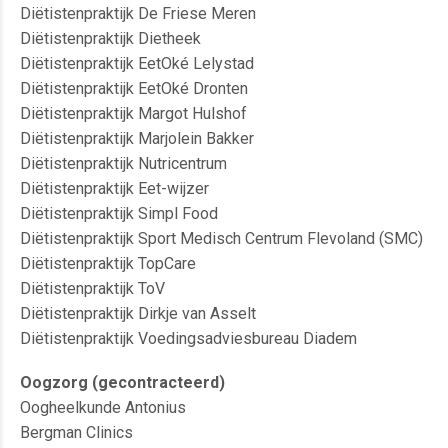
Diëtistenpraktijk De Friese Meren
Diëtistenpraktijk Dietheek
Diëtistenpraktijk EetOké Lelystad
Diëtistenpraktijk EetOké Dronten
Diëtistenpraktijk Margot Hulshof
Diëtistenpraktijk Marjolein Bakker
Diëtistenpraktijk Nutricentrum
Diëtistenpraktijk Eet-wijzer
Diëtistenpraktijk Simpl Food
Diëtistenpraktijk Sport Medisch Centrum Flevoland (SMC)
Diëtistenpraktijk TopCare
Diëtistenpraktijk ToV
Diëtistenpraktijk Dirkje van Asselt
Diëtistenpraktijk Voedingsadviesbureau Diadem
Oogzorg (gecontracteerd)
Oogheelkunde Antonius
Bergman Clinics